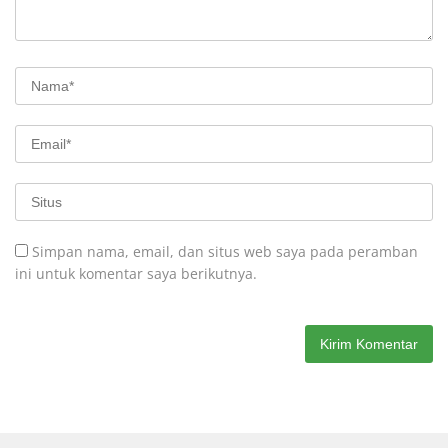
Simpan nama, email, dan situs web saya pada peramban
ini untuk komentar saya berikutnya.