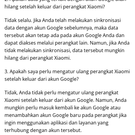
hilang setelah keluar dari perangkat Xiaomi?
Tidak selalu. Jika Anda telah melakukan sinkronisasi
data dengan akun Google sebelumnya, maka data
tersebut akan tetap ada pada akun Google Anda dan
dapat diakses melalui perangkat lain. Namun, jika Anda
tidak melakukan sinkronisasi, data tersebut mungkin
hilang dari perangkat Xiaomi.
3. Apakah saya perlu mengatur ulang perangkat Xiaomi
setelah keluar dari akun Google?
Tidak, Anda tidak perlu mengatur ulang perangkat
Xiaomi setelah keluar dari akun Google. Namun, Anda
mungkin perlu masuk kembali ke akun Google atau
menambahkan akun Google baru pada perangkat jika
ingin menggunakan aplikasi dan layanan yang
terhubung dengan akun tersebut.