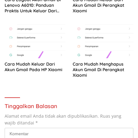
Lenovo A6010: Panduan
Akun Gmail Di Perangkat
Praktis Untuk Keluar Dari
Xiaomi
Akun Gmail
Cara Mudah Keluar Dari
Cara Mudah Menghapus
Akun Gmail Pada HP Xiaomi
Akun Gmail Di Perangkat
Xiaomi
Tinggalkan Balasan
Alamat email Anda tidak akan dipublikasikan.
Ruas yang
wajib ditandai
*