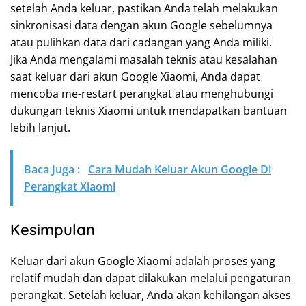
setelah Anda keluar, pastikan Anda telah melakukan
sinkronisasi data dengan akun Google sebelumnya
atau pulihkan data dari cadangan yang Anda miliki.
Jika Anda mengalami masalah teknis atau kesalahan
saat keluar dari akun Google Xiaomi, Anda dapat
mencoba me-restart perangkat atau menghubungi
dukungan teknis Xiaomi untuk mendapatkan bantuan
lebih lanjut.
Baca Juga :
Cara Mudah Keluar Akun Google Di
Perangkat Xiaomi
Kesimpulan
Keluar dari akun Google Xiaomi adalah proses yang
relatif mudah dan dapat dilakukan melalui pengaturan
perangkat. Setelah keluar, Anda akan kehilangan akses