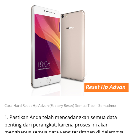
Cara Hard Reset Hp Advan (Factory Reset) Semua Tipe – SemutImut
1. Pastikan Anda telah mencadangkan semua data
penting dari perangkat, karena proses ini akan
menghapus semua data yang tersimpan di dalamnya.