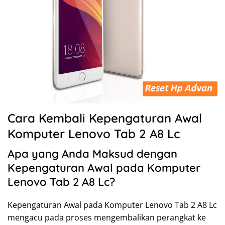
Cara Kembali Kepengaturan Awal
Komputer Lenovo Tab 2 A8 Lc
Apa yang Anda Maksud dengan
Kepengaturan Awal pada Komputer
Lenovo Tab 2 A8 Lc?
Kepengaturan Awal pada Komputer Lenovo Tab 2 A8 Lc
mengacu pada proses mengembalikan perangkat ke