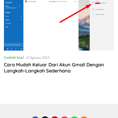
Contoh Soal
23 Agustus 2023
Cara Mudah Keluar Dari Akun Gmail Dengan
Langkah-Langkah Sederhana