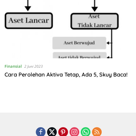
Finansial
2 Juni 2023
Cara Perolehan Aktiva Tetap, Ada 5, Skuy Baca!