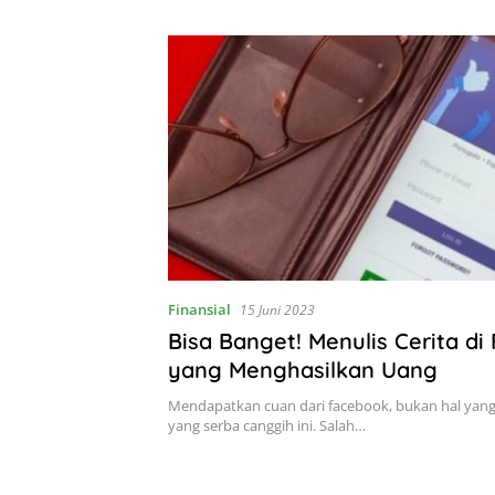
Finansial
15 Juni 2023
Bisa Banget! Menulis Cerita di
yang Menghasilkan Uang
Mendapatkan cuan dari facebook, bukan hal yang 
yang serba canggih ini. Salah…