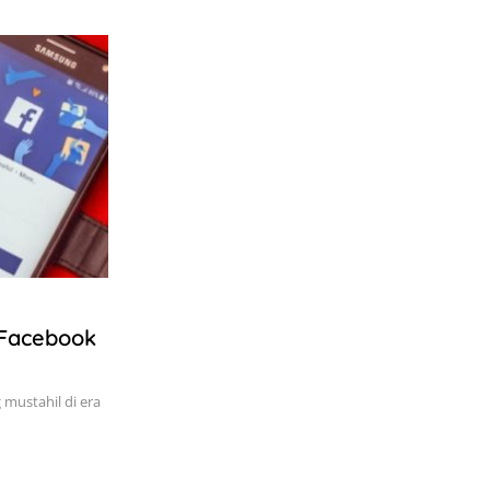
 Facebook
mustahil di era