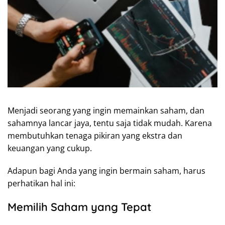
Menjadi seorang yang ingin memainkan saham, dan
sahamnya lancar jaya, tentu saja tidak mudah. Karena
membutuhkan tenaga pikiran yang ekstra dan
keuangan yang cukup.
Adapun bagi Anda yang ingin bermain saham, harus
perhatikan hal ini:
Memilih Saham yang Tepat