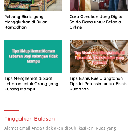
Peluang Bisnis yang
Cara Gunakan Uang Digital
Menggiurkan di Bulan
Saldo Dana untuk Belanja
Ramadhan
Online
Tips Menghemat di Saat
Tips Bisnis Kue Ulangtahun,
Lebaran untuk Orang yang
Tips Ini Potensial untuk Bisnis
Kurang Mampu
Rumahan
Tinggalkan Balasan
Alamat email Anda tidak akan dipublikasikan.
Ruas yang