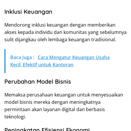
Inklusi Keuangan
Mendorong inklusi keuangan dengan memberikan
akses kepada individu dan komunitas yang sebelumnya
sulit dijangkau oleh lembaga keuangan tradisional.
Baca Juga :
Cara Mengatur Keuangan Usaha
Kecil, Efektif untuk Kantoran
Perubahan Model Bisnis
Memaksa perusahaan keuangan untuk menyesuaikan
model bisnis mereka dengan meningkatnya
permintaan akan layanan digital dan berbasis
teknologi.
Peningkatan Efisiensi Ekonomi