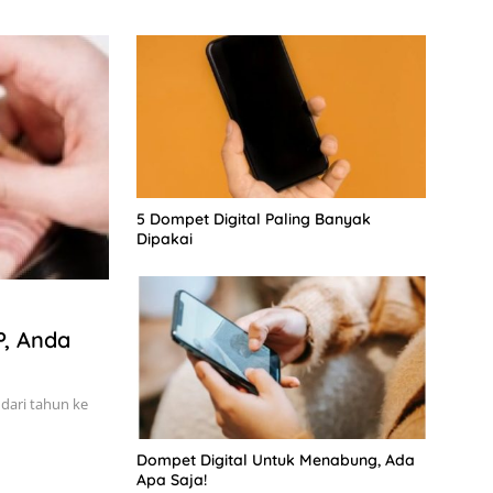
5 Dompet Digital Paling Banyak
Dipakai
P, Anda
dari tahun ke
Dompet Digital Untuk Menabung, Ada
Apa Saja!