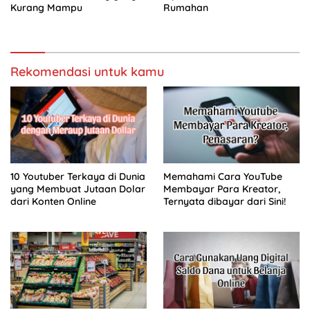
Kurang Mampu
Rumahan
Rekomendasi untuk kamu
10 Youtuber Terkaya di Dunia
Memahami Cara YouTube
yang Membuat Jutaan Dolar
Membayar Para Kreator,
dari Konten Online
Ternyata dibayar dari Sini!