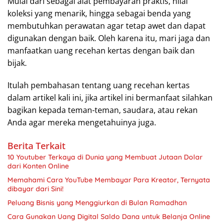
Mulai dari sebagai alat pembayaran praktis, nilai
koleksi yang menarik, hingga sebagai benda yang
membutuhkan perawatan agar tetap awet dan dapat
digunakan dengan baik. Oleh karena itu, mari jaga dan
manfaatkan uang recehan kertas dengan baik dan
bijak.
Itulah pembahasan tentang uang recehan kertas
dalam artikel kali ini, jika artikel ini bermanfaat silahkan
bagikan kepada teman-teman, saudara, atau rekan
Anda agar mereka mengetahuinya juga.
Berita Terkait
10 Youtuber Terkaya di Dunia yang Membuat Jutaan Dolar
dari Konten Online
Memahami Cara YouTube Membayar Para Kreator, Ternyata
dibayar dari Sini!
Peluang Bisnis yang Menggiurkan di Bulan Ramadhan
Cara Gunakan Uang Digital Saldo Dana untuk Belanja Online