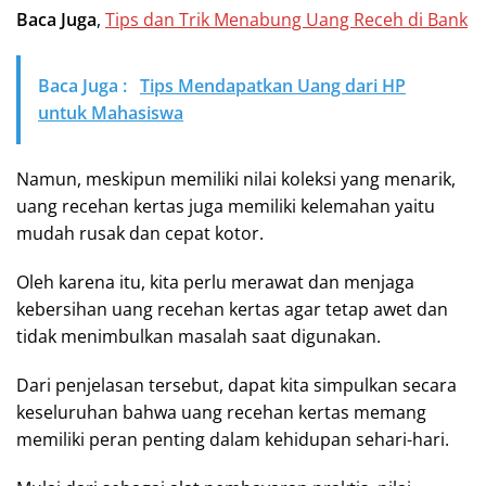
Baca Juga
,
Tips dan Trik Menabung Uang Receh di Bank
Baca Juga :
Tips Mendapatkan Uang dari HP
untuk Mahasiswa
Namun, meskipun memiliki nilai koleksi yang menarik,
uang recehan kertas juga memiliki kelemahan yaitu
mudah rusak dan cepat kotor.
Oleh karena itu, kita perlu merawat dan menjaga
kebersihan uang recehan kertas agar tetap awet dan
tidak menimbulkan masalah saat digunakan.
Dari penjelasan tersebut, dapat kita simpulkan secara
keseluruhan bahwa uang recehan kertas memang
memiliki peran penting dalam kehidupan sehari-hari.