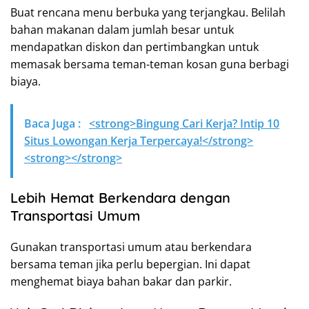
Buat rencana menu berbuka yang terjangkau. Belilah
bahan makanan dalam jumlah besar untuk
mendapatkan diskon dan pertimbangkan untuk
memasak bersama teman-teman kosan guna berbagi
biaya.
Baca Juga :
<strong>Bingung Cari Kerja? Intip 10
Situs Lowongan Kerja Terpercaya!</strong>
<strong></strong>
Lebih Hemat Berkendara dengan
Transportasi Umum
Gunakan transportasi umum atau berkendara
bersama teman jika perlu bepergian. Ini dapat
menghemat biaya bahan bakar dan parkir.